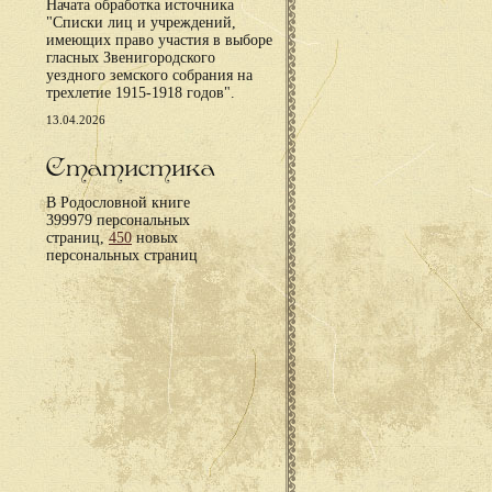
Начата обработка источника
"Списки лиц и учреждений,
имеющих право участия в выборе
гласных Звенигородского
уездного земского собрания на
трехлетие 1915-1918 годов".
13.04.2026
Статистика
В Родословной книге
399979 персональных
страниц,
450
новых
персональных страниц