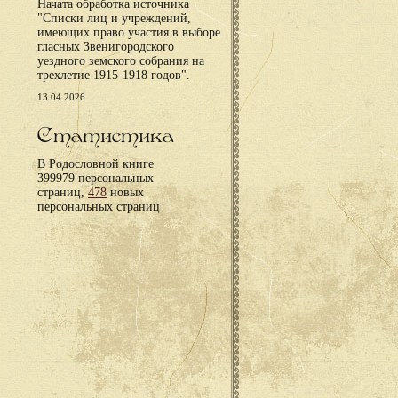
Начата обработка источника
"Списки лиц и учреждений,
имеющих право участия в выборе
гласных Звенигородского
уездного земского собрания на
трехлетие 1915-1918 годов".
13.04.2026
Статистика
В Родословной книге
399979 персональных
страниц,
478
новых
персональных страниц