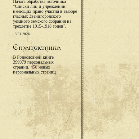
Начата обработка источника
"Списки лиц и учреждений,
имеющих право участия в выборе
гласных Звенигородского
уездного земского собрания на
трехлетие 1915-1918 годов".
13.04.2026
Статистика
В Родословной книге
399979 персональных
страниц,
450
новых
персональных страниц