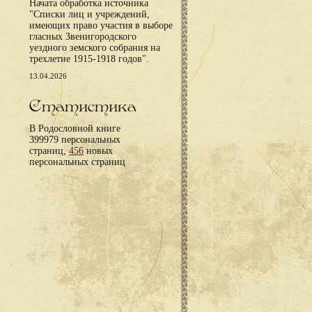
Начата обработка источника
"Списки лиц и учреждений,
имеющих право участия в выборе
гласных Звенигородского
уездного земского собрания на
трехлетие 1915-1918 годов".
13.04.2026
Статистика
В Родословной книге
399979 персональных
страниц,
456
новых
персональных страниц