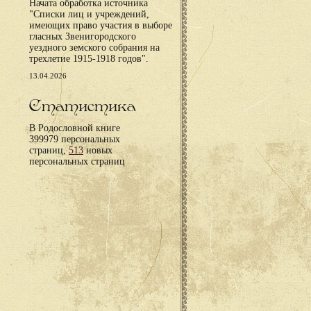
Начата обработка источника
"Списки лиц и учреждений,
имеющих право участия в выборе
гласных Звенигородского
уездного земского собрания на
трехлетие 1915-1918 годов".
13.04.2026
Статистика
В Родословной книге
399979 персональных
страниц,
513
новых
персональных страниц