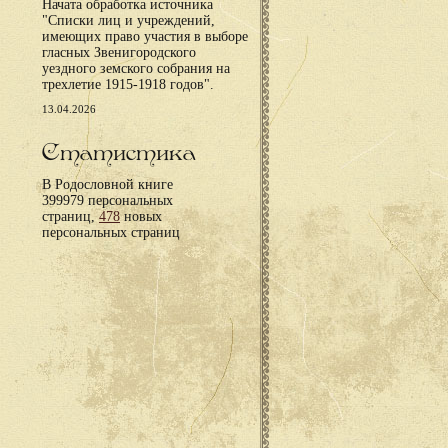
Начата обработка источника
"Списки лиц и учреждений,
имеющих право участия в выборе
гласных Звенигородского
уездного земского собрания на
трехлетие 1915-1918 годов".
13.04.2026
Статистика
В Родословной книге
399979 персональных
страниц,
478
новых
персональных страниц