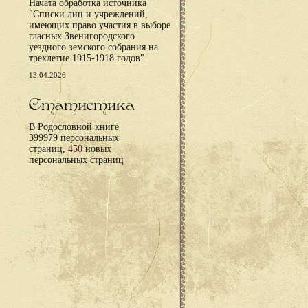
Начата обработка источника
"Списки лиц и учреждений,
имеющих право участия в выборе
гласных Звенигородского
уездного земского собрания на
трехлетие 1915-1918 годов".
13.04.2026
Статистика
В Родословной книге
399979 персональных
страниц,
450
новых
персональных страниц