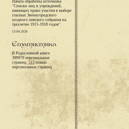
Начата обработка источника
"Списки лиц и учреждений,
имеющих право участия в выборе
гласных Звенигородского
уездного земского собрания на
трехлетие 1915-1918 годов".
13.04.2026
Статистика
В Родословной книге
399979 персональных
страниц,
513
новых
персональных страниц