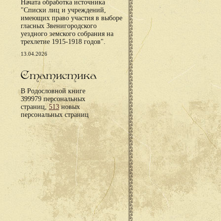
Начата обработка источника
"Списки лиц и учреждений,
имеющих право участия в выборе
гласных Звенигородского
уездного земского собрания на
трехлетие 1915-1918 годов".
13.04.2026
Статистика
В Родословной книге
399979 персональных
страниц,
513
новых
персональных страниц