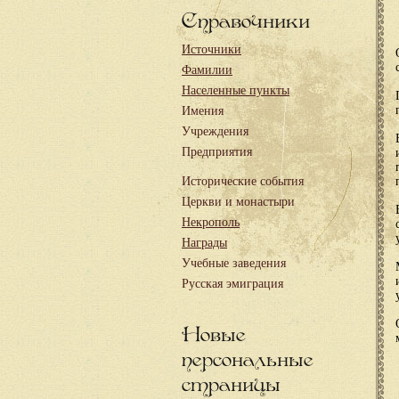
Справочники
Источники
Фамилии
Населенные пункты
Имения
Учреждения
Предприятия
Исторические события
Церкви и монастыри
Некрополь
Награды
Учебные заведения
Русская эмиграция
Новые
персональные
страницы