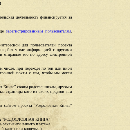
!
ельская деятельность финансируется за
ице
зарегистрированным пользователям
,
интересной для пользователей проекта
еющейся у вас информацией с другими
 отправьте его по адресу электронной
ом числе, при переходе по той или иной
ктронной почты с тем, чтобы мы могли
ая Книга" своим родственникам, друзьям
ные страницы кого из своих предков вам
я сайтом проекта "Родословная Книга"
 "РОДОСЛОВНАЯ КНИГА"
 реквизиты вашего платежа
ой карты или кошелька)