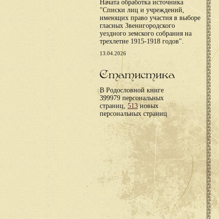
Начата обработка источника
"Списки лиц и учреждений,
имеющих право участия в выборе
гласных Звенигородского
уездного земского собрания на
трехлетие 1915-1918 годов".
13.04.2026
Статистика
В Родословной книге
399979 персональных
страниц,
513
новых
персональных страниц