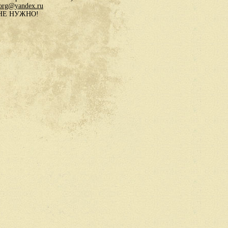
.org@yandex.ru
в НЕ НУЖНО!