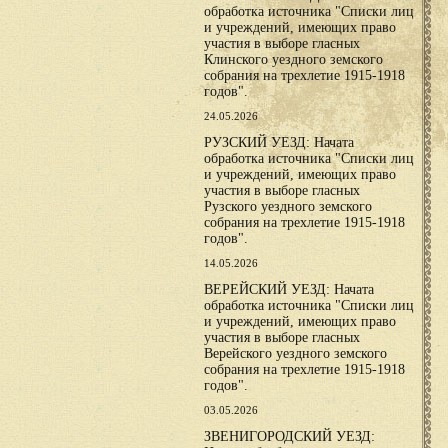
обработка источника "Списки лиц
и учреждений, имеющих право
участия в выборе гласных
Клинского уездного земского
собрания на трехлетие 1915-1918
годов".
24.05.2026
РУЗСКИЙ УЕЗД: Начата
обработка источника "Списки лиц
и учреждений, имеющих право
участия в выборе гласных
Рузского уездного земского
собрания на трехлетие 1915-1918
годов".
14.05.2026
ВЕРЕЙСКИЙ УЕЗД: Начата
обработка источника "Списки лиц
и учреждений, имеющих право
участия в выборе гласных
Верейского уездного земского
собрания на трехлетие 1915-1918
годов".
03.05.2026
ЗВЕНИГОРОДСКИЙ УЕЗД: