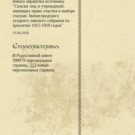
Начата обработка источника
"Списки лиц и учреждений,
имеющих право участия в выборе
гласных Звенигородского
уездного земского собрания на
трехлетие 1915-1918 годов".
13.04.2026
Статистика
В Родословной книге
399979 персональных
страниц,
513
новых
персональных страниц