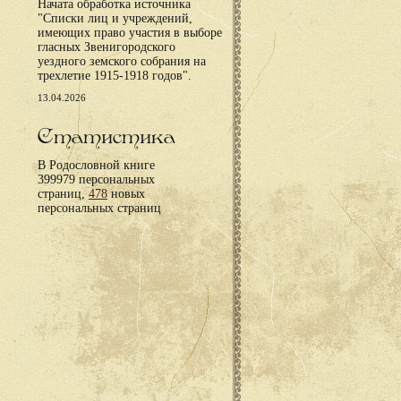
Начата обработка источника
"Списки лиц и учреждений,
имеющих право участия в выборе
гласных Звенигородского
уездного земского собрания на
трехлетие 1915-1918 годов".
13.04.2026
Статистика
В Родословной книге
399979 персональных
страниц,
478
новых
персональных страниц