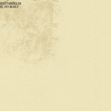
.org@yandex.ru
в НЕ НУЖНО!