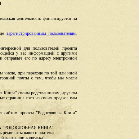
!
ельская деятельность финансируется за
ице
зарегистрированным пользователям
,
интересной для пользователей проекта
еющейся у вас информацией с другими
 отправьте его по адресу электронной
ом числе, при переходе по той или иной
ктронной почты с тем, чтобы мы могли
ая Книга" своим родственникам, друзьям
ные страницы кого из своих предков вам
я сайтом проекта "Родословная Книга"
 "РОДОСЛОВНАЯ КНИГА"
 реквизиты вашего платежа
ой карты или кошелька)