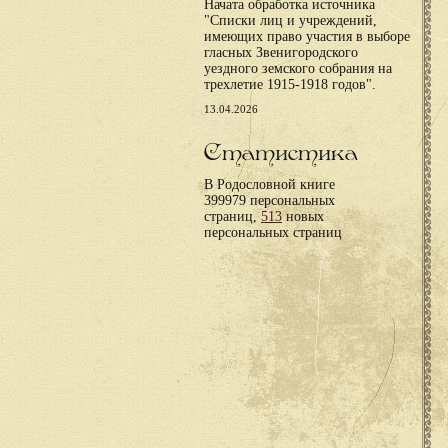
Начата обработка источника
"Списки лиц и учреждений,
имеющих право участия в выборе
гласных Звенигородского
уездного земского собрания на
трехлетие 1915-1918 годов".
13.04.2026
Статистика
В Родословной книге
399979 персональных
страниц,
513
новых
персональных страниц