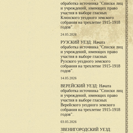
обработка источника "Списки лиц
и учреждений, имеющих право
участия в выборе гласных
Клинского уездного земского
собрания на трехлетие 1915-1918
годов".
24.05.2026
РУЗСКИЙ УЕЗД: Начата
обработка источника "Списки лиц
и учреждений, имеющих право
участия в выборе гласных
Рузского уездного земского
собрания на трехлетие 1915-1918
годов".
14.05.2026
ВЕРЕЙСКИЙ УЕЗД: Начата
обработка источника "Списки лиц
и учреждений, имеющих право
участия в выборе гласных
Верейского уездного земского
собрания на трехлетие 1915-1918
годов".
03.05.2026
ЗВЕНИГОРОДСКИЙ УЕЗД: