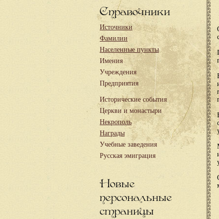
Справочники
Источники
Фамилии
Населенные пункты
Имения
Учреждения
Предприятия
Исторические события
Церкви и монастыри
Некрополь
Награды
Учебные заведения
Русская эмиграция
Новые
персональные
страницы