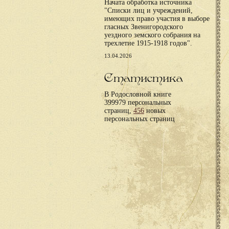
Начата обработка источника
"Списки лиц и учреждений,
имеющих право участия в выборе
гласных Звенигородского
уездного земского собрания на
трехлетие 1915-1918 годов".
13.04.2026
Статистика
В Родословной книге
399979 персональных
страниц,
456
новых
персональных страниц