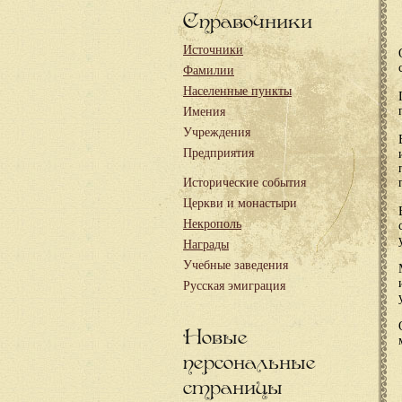
Справочники
Источники
Фамилии
Населенные пункты
Имения
Учреждения
Предприятия
Исторические события
Церкви и монастыри
Некрополь
Награды
Учебные заведения
Русская эмиграция
Новые
персональные
страницы