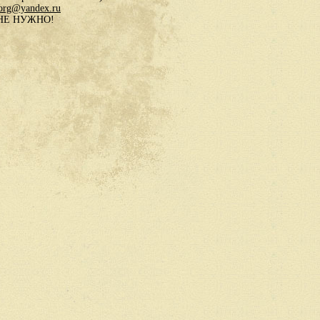
.org@yandex.ru
в НЕ НУЖНО!