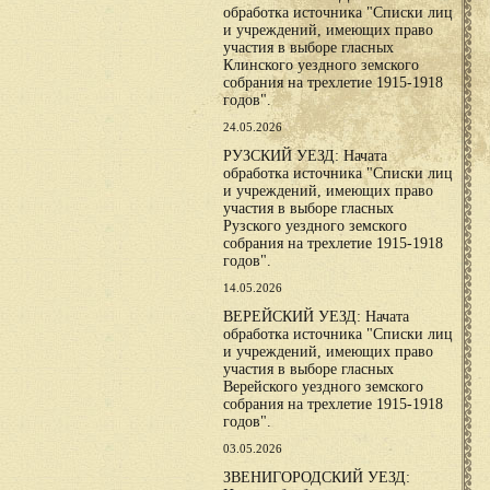
обработка источника "Списки лиц
и учреждений, имеющих право
участия в выборе гласных
Клинского уездного земского
собрания на трехлетие 1915-1918
годов".
24.05.2026
РУЗСКИЙ УЕЗД: Начата
обработка источника "Списки лиц
и учреждений, имеющих право
участия в выборе гласных
Рузского уездного земского
собрания на трехлетие 1915-1918
годов".
14.05.2026
ВЕРЕЙСКИЙ УЕЗД: Начата
обработка источника "Списки лиц
и учреждений, имеющих право
участия в выборе гласных
Верейского уездного земского
собрания на трехлетие 1915-1918
годов".
03.05.2026
ЗВЕНИГОРОДСКИЙ УЕЗД: