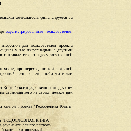
!
ельская деятельность финансируется за
ице
зарегистрированным пользователям
,
интересной для пользователей проекта
еющейся у вас информацией с другими
 отправьте его по адресу электронной
ом числе, при переходе по той или иной
ктронной почты с тем, чтобы мы могли
ая Книга" своим родственникам, друзьям
ные страницы кого из своих предков вам
я сайтом проекта "Родословная Книга"
 "РОДОСЛОВНАЯ КНИГА"
 реквизиты вашего платежа
ой карты или кошелька)