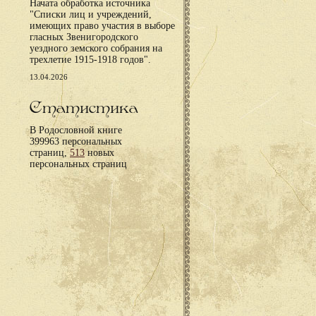
Начата обработка источника
"Списки лиц и учреждений,
имеющих право участия в выборе
гласных Звенигородского
уездного земского собрания на
трехлетие 1915-1918 годов".
13.04.2026
Статистика
В Родословной книге
399963 персональных
страниц,
513
новых
персональных страниц