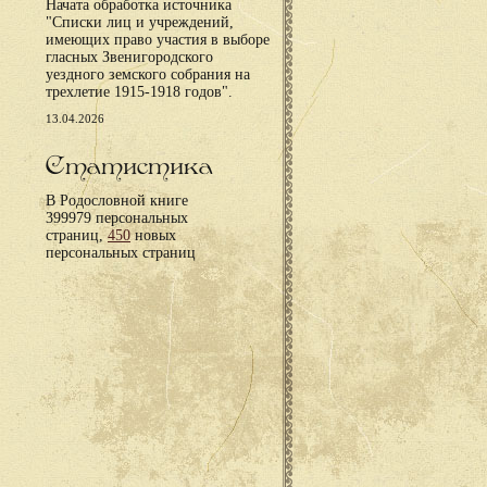
Начата обработка источника
"Списки лиц и учреждений,
имеющих право участия в выборе
гласных Звенигородского
уездного земского собрания на
трехлетие 1915-1918 годов".
13.04.2026
Статистика
В Родословной книге
399979 персональных
страниц,
450
новых
персональных страниц