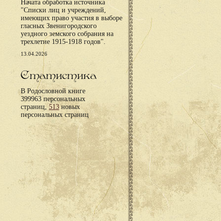
Начата обработка источника
"Списки лиц и учреждений,
имеющих право участия в выборе
гласных Звенигородского
уездного земского собрания на
трехлетие 1915-1918 годов".
13.04.2026
Статистика
В Родословной книге
399963 персональных
страниц,
513
новых
персональных страниц