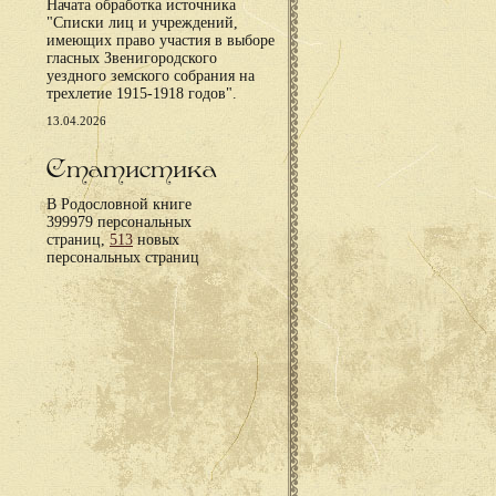
Начата обработка источника
"Списки лиц и учреждений,
имеющих право участия в выборе
гласных Звенигородского
уездного земского собрания на
трехлетие 1915-1918 годов".
13.04.2026
Статистика
В Родословной книге
399979 персональных
страниц,
513
новых
персональных страниц