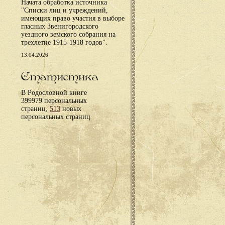
Начата обработка источника
"Списки лиц и учреждений,
имеющих право участия в выборе
гласных Звенигородского
уездного земского собрания на
трехлетие 1915-1918 годов".
13.04.2026
Статистика
В Родословной книге
399979 персональных
страниц,
513
новых
персональных страниц