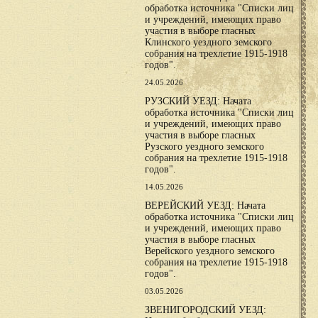
обработка источника "Списки лиц
и учреждений, имеющих право
участия в выборе гласных
Клинского уездного земского
собрания на трехлетие 1915-1918
годов".
24.05.2026
РУЗСКИЙ УЕЗД: Начата
обработка источника "Списки лиц
и учреждений, имеющих право
участия в выборе гласных
Рузского уездного земского
собрания на трехлетие 1915-1918
годов".
14.05.2026
ВЕРЕЙСКИЙ УЕЗД: Начата
обработка источника "Списки лиц
и учреждений, имеющих право
участия в выборе гласных
Верейского уездного земского
собрания на трехлетие 1915-1918
годов".
03.05.2026
ЗВЕНИГОРОДСКИЙ УЕЗД: