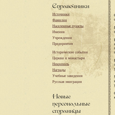
Справочники
Источники
Фамилии
Населенные пункты
Имения
Учреждения
Предприятия
Исторические события
Церкви и монастыри
Некрополь
Награды
Учебные заведения
Русская эмиграция
Новые
персональные
страницы