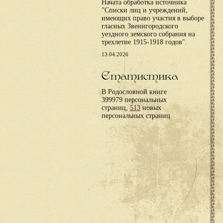
Начата обработка источника
"Списки лиц и учреждений,
имеющих право участия в выборе
гласных Звенигородского
уездного земского собрания на
трехлетие 1915-1918 годов".
13.04.2026
Статистика
В Родословной книге
399979 персональных
страниц,
513
новых
персональных страниц