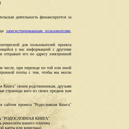
!
ельская деятельность финансируется за
ице
зарегистрированным пользователям
,
интересной для пользователей проекта
еющейся у вас информацией с другими
 отправьте его по адресу электронной
ом числе, при переходе по той или иной
ктронной почты с тем, чтобы мы могли
ая Книга" своим родственникам, друзьям
ные страницы кого из своих предков вам
я сайтом проекта "Родословная Книга"
 "РОДОСЛОВНАЯ КНИГА"
 реквизиты вашего платежа
ой карты или кошелька)