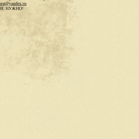
.org@yandex.ru
в НЕ НУЖНО!