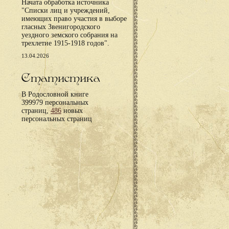
Начата обработка источника
"Списки лиц и учреждений,
имеющих право участия в выборе
гласных Звенигородского
уездного земского собрания на
трехлетие 1915-1918 годов".
13.04.2026
Статистика
В Родословной книге
399979 персональных
страниц,
486
новых
персональных страниц