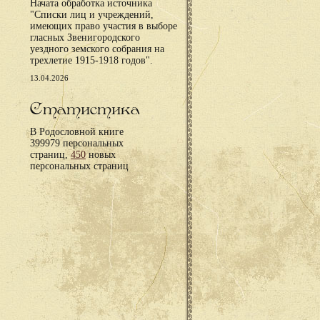
Начата обработка источника
"Списки лиц и учреждений,
имеющих право участия в выборе
гласных Звенигородского
уездного земского собрания на
трехлетие 1915-1918 годов".
13.04.2026
Статистика
В Родословной книге
399979 персональных
страниц,
450
новых
персональных страниц