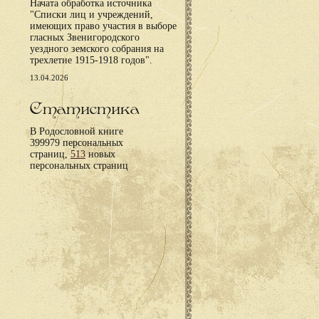
Начата обработка источника
"Списки лиц и учреждений,
имеющих право участия в выборе
гласных Звенигородского
уездного земского собрания на
трехлетие 1915-1918 годов".
13.04.2026
Статистика
В Родословной книге
399979 персональных
страниц,
513
новых
персональных страниц