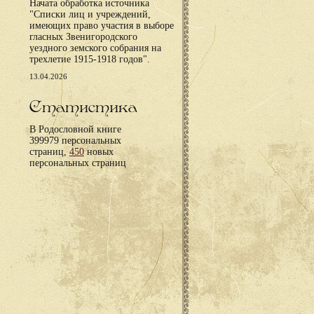
Начата обработка источника
"Списки лиц и учреждений,
имеющих право участия в выборе
гласных Звенигородского
уездного земского собрания на
трехлетие 1915-1918 годов".
13.04.2026
Статистика
В Родословной книге
399979 персональных
страниц,
450
новых
персональных страниц