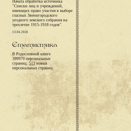
Начата обработка источника
"Списки лиц и учреждений,
имеющих право участия в выборе
гласных Звенигородского
уездного земского собрания на
трехлетие 1915-1918 годов".
13.04.2026
Статистика
В Родословной книге
399979 персональных
страниц,
513
новых
персональных страниц