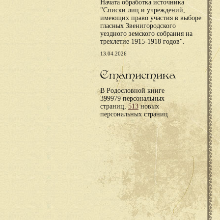
Начата обработка источника
"Списки лиц и учреждений,
имеющих право участия в выборе
гласных Звенигородского
уездного земского собрания на
трехлетие 1915-1918 годов".
13.04.2026
Статистика
В Родословной книге
399979 персональных
страниц,
513
новых
персональных страниц