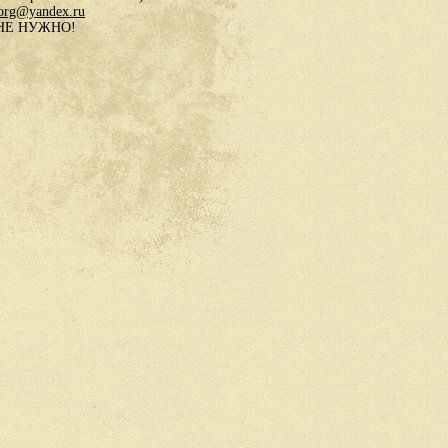
.org@yandex.ru
в НЕ НУЖНО!