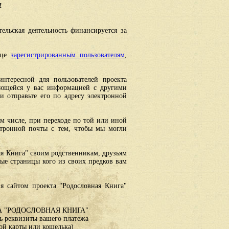
!
ельская деятельность финансируется за
ице
зарегистрированным пользователям
,
интересной для пользователей проекта
еющейся у вас информацией с другими
 отправьте его по адресу электронной
ом числе, при переходе по той или иной
ктронной почты с тем, чтобы мы могли
ая Книга" своим родственникам, друзьям
ные страницы кого из своих предков вам
я сайтом проекта "Родословная Книга"
 "РОДОСЛОВНАЯ КНИГА"
 реквизиты вашего платежа
ой карты или кошелька)