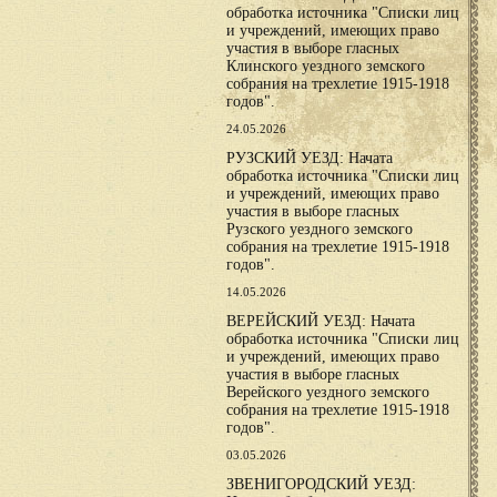
обработка источника "Списки лиц
и учреждений, имеющих право
участия в выборе гласных
Клинского уездного земского
собрания на трехлетие 1915-1918
годов".
24.05.2026
РУЗСКИЙ УЕЗД: Начата
обработка источника "Списки лиц
и учреждений, имеющих право
участия в выборе гласных
Рузского уездного земского
собрания на трехлетие 1915-1918
годов".
14.05.2026
ВЕРЕЙСКИЙ УЕЗД: Начата
обработка источника "Списки лиц
и учреждений, имеющих право
участия в выборе гласных
Верейского уездного земского
собрания на трехлетие 1915-1918
годов".
03.05.2026
ЗВЕНИГОРОДСКИЙ УЕЗД: