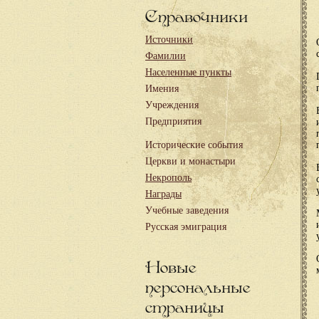
Справочники
Источники
Фамилии
Населенные пункты
Имения
Учреждения
Предприятия
Исторические события
Церкви и монастыри
Некрополь
Награды
Учебные заведения
Русская эмиграция
Новые
персональные
страницы