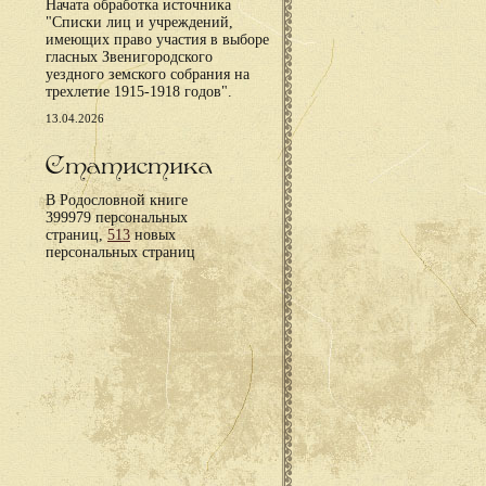
Начата обработка источника
"Списки лиц и учреждений,
имеющих право участия в выборе
гласных Звенигородского
уездного земского собрания на
трехлетие 1915-1918 годов".
13.04.2026
Статистика
В Родословной книге
399979 персональных
страниц,
513
новых
персональных страниц