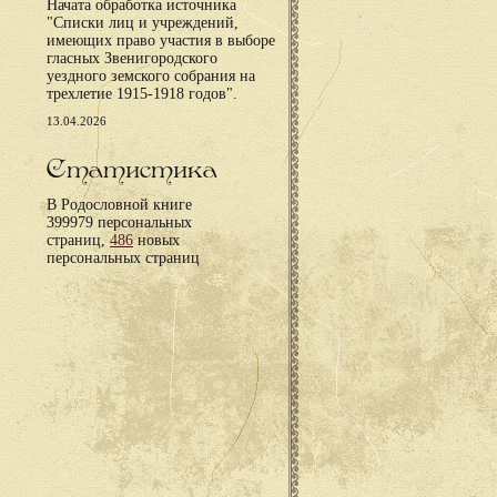
Начата обработка источника
"Списки лиц и учреждений,
имеющих право участия в выборе
гласных Звенигородского
уездного земского собрания на
трехлетие 1915-1918 годов".
13.04.2026
Статистика
В Родословной книге
399979 персональных
страниц,
486
новых
персональных страниц