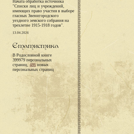
Начата обработка источника
"Списки лиц и учреждений,
имеющих право участия в выборе
гласных Звенигородского
уездного земского собрания на
трехлетие 1915-1918 годов".
13.04.2026
Статистика
В Родословной книге
399979 персональных
страниц,
486
новых
персональных страниц