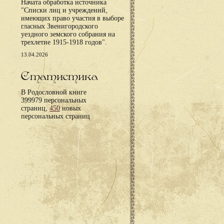
Начата обработка источника
"Списки лиц и учреждений,
имеющих право участия в выборе
гласных Звенигородского
уездного земского собрания на
трехлетие 1915-1918 годов".
13.04.2026
Статистика
В Родословной книге
399979 персональных
страниц,
450
новых
персональных страниц