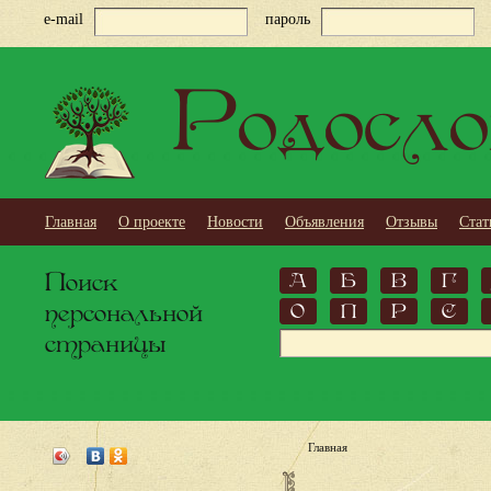
e-mail
пароль
Родосло
Главная
О проекте
Новости
Объявления
Отзывы
Стат
Поиск
А
Б
В
Г
персональной
О
П
Р
С
страницы
Главная