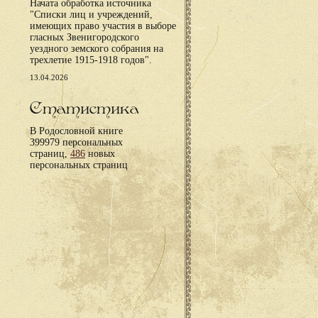
Начата обработка источника
"Списки лиц и учреждений,
имеющих право участия в выборе
гласных Звенигородского
уездного земского собрания на
трехлетие 1915-1918 годов".
13.04.2026
Статистика
В Родословной книге
399979 персональных
страниц,
486
новых
персональных страниц