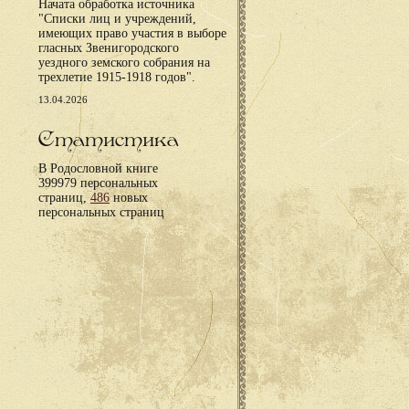
Начата обработка источника
"Списки лиц и учреждений,
имеющих право участия в выборе
гласных Звенигородского
уездного земского собрания на
трехлетие 1915-1918 годов".
13.04.2026
Статистика
В Родословной книге
399979 персональных
страниц,
486
новых
персональных страниц