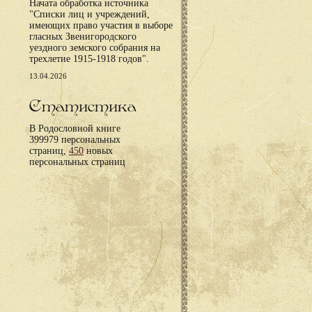
Начата обработка источника
"Списки лиц и учреждений,
имеющих право участия в выборе
гласных Звенигородского
уездного земского собрания на
трехлетие 1915-1918 годов".
13.04.2026
Статистика
В Родословной книге
399979 персональных
страниц,
450
новых
персональных страниц