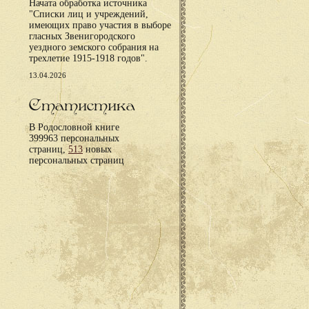
Начата обработка источника
"Списки лиц и учреждений,
имеющих право участия в выборе
гласных Звенигородского
уездного земского собрания на
трехлетие 1915-1918 годов".
13.04.2026
Статистика
В Родословной книге
399963 персональных
страниц,
513
новых
персональных страниц