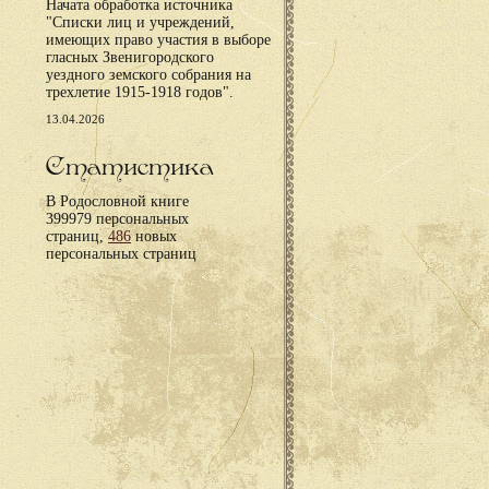
Начата обработка источника
"Списки лиц и учреждений,
имеющих право участия в выборе
гласных Звенигородского
уездного земского собрания на
трехлетие 1915-1918 годов".
13.04.2026
Статистика
В Родословной книге
399979 персональных
страниц,
486
новых
персональных страниц