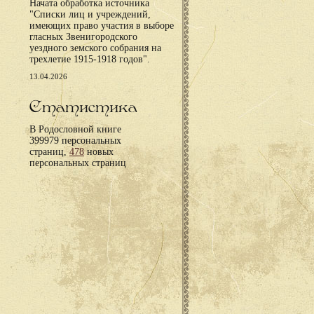
Начата обработка источника
"Списки лиц и учреждений,
имеющих право участия в выборе
гласных Звенигородского
уездного земского собрания на
трехлетие 1915-1918 годов".
13.04.2026
Статистика
В Родословной книге
399979 персональных
страниц,
478
новых
персональных страниц