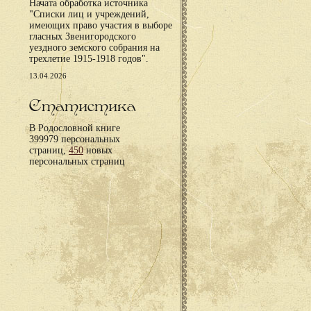
Начата обработка источника
"Списки лиц и учреждений,
имеющих право участия в выборе
гласных Звенигородского
уездного земского собрания на
трехлетие 1915-1918 годов".
13.04.2026
Статистика
В Родословной книге
399979 персональных
страниц,
450
новых
персональных страниц