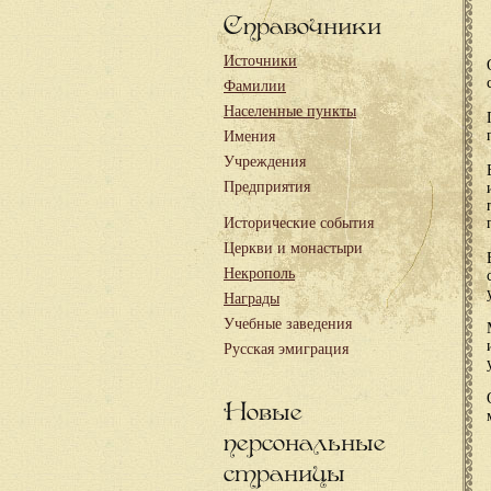
Справочники
Источники
Фамилии
Населенные пункты
Имения
Учреждения
Предприятия
Исторические события
Церкви и монастыри
Некрополь
Награды
Учебные заведения
Русская эмиграция
Новые
персональные
страницы