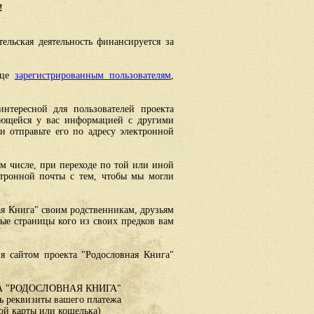
!
ельская деятельность финансируется за
ице
зарегистрированным пользователям
,
интересной для пользователей проекта
еющейся у вас информацией с другими
 отправьте его по адресу электронной
ом числе, при переходе по той или иной
ктронной почты с тем, чтобы мы могли
ая Книга" своим родственникам, друзьям
ные страницы кого из своих предков вам
я сайтом проекта "Родословная Книга"
 "РОДОСЛОВНАЯ КНИГА"
 реквизиты вашего платежа
ой карты или кошелька)