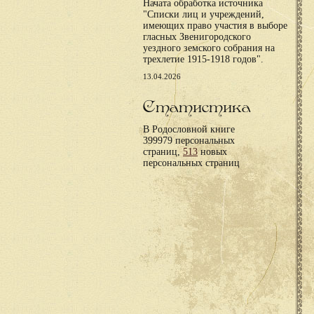
Начата обработка источника
"Списки лиц и учреждений,
имеющих право участия в выборе
гласных Звенигородского
уездного земского собрания на
трехлетие 1915-1918 годов".
13.04.2026
Статистика
В Родословной книге
399979 персональных
страниц,
513
новых
персональных страниц