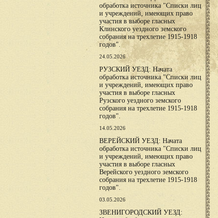
обработка источника "Списки лиц
и учреждений, имеющих право
участия в выборе гласных
Клинского уездного земского
собрания на трехлетие 1915-1918
годов".
24.05.2026
РУЗСКИЙ УЕЗД: Начата
обработка источника "Списки лиц
и учреждений, имеющих право
участия в выборе гласных
Рузского уездного земского
собрания на трехлетие 1915-1918
годов".
14.05.2026
ВЕРЕЙСКИЙ УЕЗД: Начата
обработка источника "Списки лиц
и учреждений, имеющих право
участия в выборе гласных
Верейского уездного земского
собрания на трехлетие 1915-1918
годов".
03.05.2026
ЗВЕНИГОРОДСКИЙ УЕЗД: