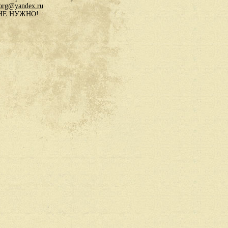
.org@yandex.ru
в НЕ НУЖНО!