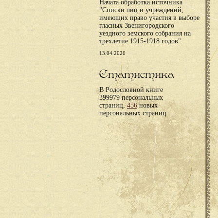
Начата обработка источника
"Списки лиц и учреждений,
имеющих право участия в выборе
гласных Звенигородского
уездного земского собрания на
трехлетие 1915-1918 годов".
13.04.2026
Статистика
В Родословной книге
399979 персональных
страниц,
456
новых
персональных страниц