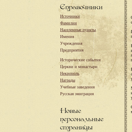
Справочники
Источники
Фамилии
Населенные пункты
Имения
Учреждения
Предприятия
Исторические события
Церкви и монастыри
Некрополь
Награды
Учебные заведения
Русская эмиграция
Новые
персональные
страницы