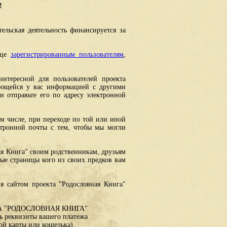
!
ельская деятельность финансируется за
ице
зарегистрированным пользователям
,
интересной для пользователей проекта
еющейся у вас информацией с другими
 отправьте его по адресу электронной
ом числе, при переходе по той или иной
ктронной почты с тем, чтобы мы могли
ая Книга" своим родственникам, друзьям
ные страницы кого из своих предков вам
я сайтом проекта "Родословная Книга"
 "РОДОСЛОВНАЯ КНИГА"
 реквизиты вашего платежа
ой карты или кошелька)