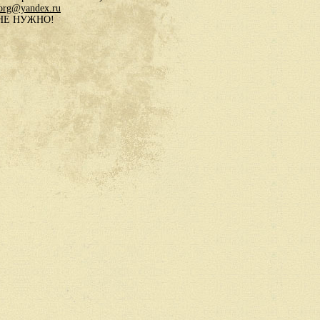
.org@yandex.ru
в НЕ НУЖНО!