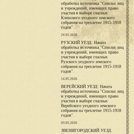
обработка источника "Списки лиц
и учреждений, имеющих право
участия в выборе гласных
Клинского уездного земского
собрания на трехлетие 1915-1918
годов".
24.05.2026
РУЗСКИЙ УЕЗД: Начата
обработка источника "Списки лиц
и учреждений, имеющих право
участия в выборе гласных
Рузского уездного земского
собрания на трехлетие 1915-1918
годов".
14.05.2026
ВЕРЕЙСКИЙ УЕЗД: Начата
обработка источника "Списки лиц
и учреждений, имеющих право
участия в выборе гласных
Верейского уездного земского
собрания на трехлетие 1915-1918
годов".
03.05.2026
ЗВЕНИГОРОДСКИЙ УЕЗД: