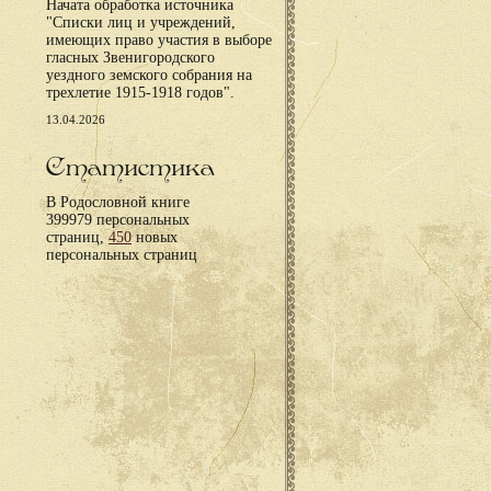
Начата обработка источника
"Списки лиц и учреждений,
имеющих право участия в выборе
гласных Звенигородского
уездного земского собрания на
трехлетие 1915-1918 годов".
13.04.2026
Статистика
В Родословной книге
399979 персональных
страниц,
450
новых
персональных страниц