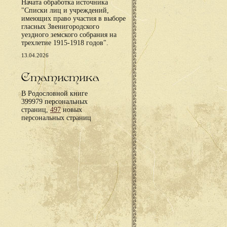
Начата обработка источника
"Списки лиц и учреждений,
имеющих право участия в выборе
гласных Звенигородского
уездного земского собрания на
трехлетие 1915-1918 годов".
13.04.2026
Статистика
В Родословной книге
399979 персональных
страниц,
497
новых
персональных страниц