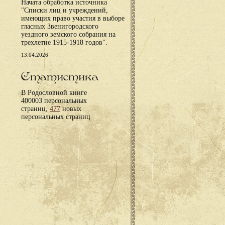
Начата обработка источника
"Списки лиц и учреждений,
имеющих право участия в выборе
гласных Звенигородского
уездного земского собрания на
трехлетие 1915-1918 годов".
13.04.2026
Статистика
В Родословной книге
400003 персональных
страниц,
477
новых
персональных страниц