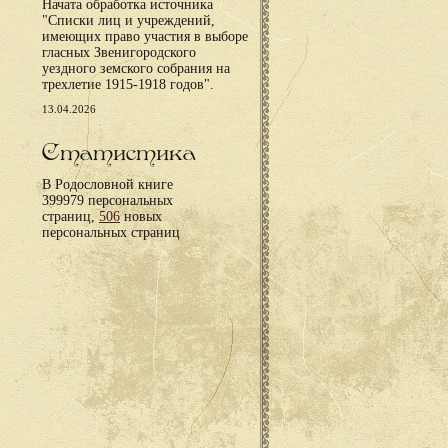
Начата обработка источника
"Списки лиц и учреждений,
имеющих право участия в выборе
гласных Звенигородского
уездного земского собрания на
трехлетие 1915-1918 годов".
13.04.2026
Статистика
В Родословной книге
399979 персональных
страниц,
506
новых
персональных страниц