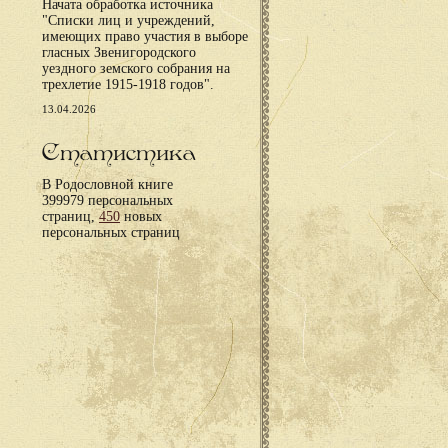
Начата обработка источника
"Списки лиц и учреждений,
имеющих право участия в выборе
гласных Звенигородского
уездного земского собрания на
трехлетие 1915-1918 годов".
13.04.2026
Статистика
В Родословной книге
399979 персональных
страниц,
450
новых
персональных страниц