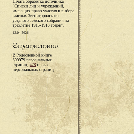
Начата обработка источника
"Списки лиц и учреждений,
имеющих право участия в выборе
гласных Звенигородского
уездного земского собрания на
трехлетие 1915-1918 годов".
13.04.2026
Статистика
В Родословной книге
399979 персональных
страниц,
478
новых
персональных страниц