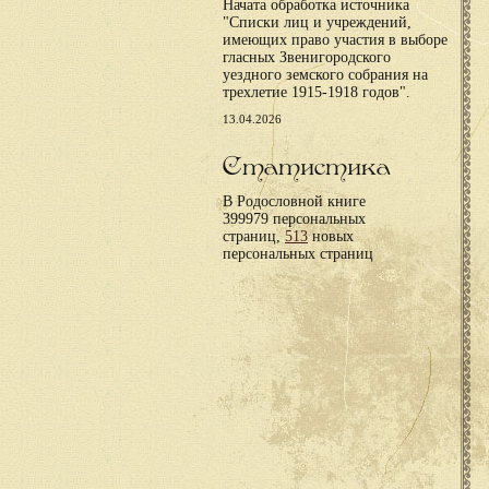
Начата обработка источника
"Списки лиц и учреждений,
имеющих право участия в выборе
гласных Звенигородского
уездного земского собрания на
трехлетие 1915-1918 годов".
13.04.2026
Статистика
В Родословной книге
399979 персональных
страниц,
513
новых
персональных страниц