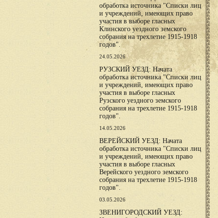
обработка источника "Списки лиц
и учреждений, имеющих право
участия в выборе гласных
Клинского уездного земского
собрания на трехлетие 1915-1918
годов".
24.05.2026
РУЗСКИЙ УЕЗД: Начата
обработка источника "Списки лиц
и учреждений, имеющих право
участия в выборе гласных
Рузского уездного земского
собрания на трехлетие 1915-1918
годов".
14.05.2026
ВЕРЕЙСКИЙ УЕЗД: Начата
обработка источника "Списки лиц
и учреждений, имеющих право
участия в выборе гласных
Верейского уездного земского
собрания на трехлетие 1915-1918
годов".
03.05.2026
ЗВЕНИГОРОДСКИЙ УЕЗД: