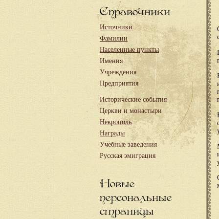
Справочники
Источники
Фамилии
Населенные пункты
Имения
Учреждения
Предприятия
Исторические события
Церкви и монастыри
Некрополь
Награды
Учебные заведения
Русская эмиграция
Новые
персональные
страницы