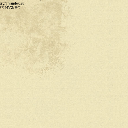
.org@yandex.ru
в НЕ НУЖНО!