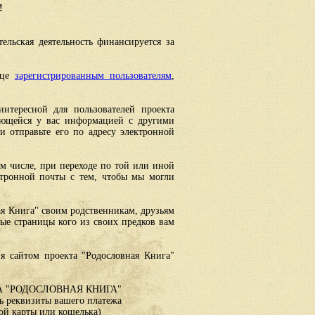
!
ельская деятельность финансируется за
ице
зарегистрированным пользователям
,
интересной для пользователей проекта
еющейся у вас информацией с другими
 отправьте его по адресу электронной
ом числе, при переходе по той или иной
ктронной почты с тем, чтобы мы могли
ая Книга" своим родственникам, друзьям
ные страницы кого из своих предков вам
я сайтом проекта "Родословная Книга"
 "РОДОСЛОВНАЯ КНИГА"
 реквизиты вашего платежа
ой карты или кошелька)