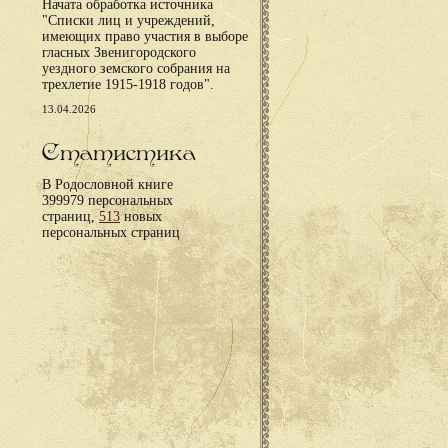
Начата обработка источника
"Списки лиц и учреждений,
имеющих право участия в выборе
гласных Звенигородского
уездного земского собрания на
трехлетие 1915-1918 годов".
13.04.2026
Статистика
В Родословной книге
399979 персональных
страниц,
513
новых
персональных страниц