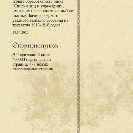
Начата обработка источника
"Списки лиц и учреждений,
имеющих право участия в выборе
гласных Звенигородского
уездного земского собрания на
трехлетие 1915-1918 годов".
13.04.2026
Статистика
В Родословной книге
400003 персональных
страниц,
477
новых
персональных страниц