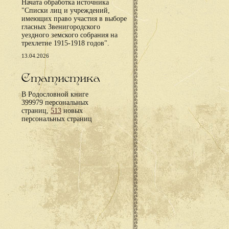
Начата обработка источника
"Списки лиц и учреждений,
имеющих право участия в выборе
гласных Звенигородского
уездного земского собрания на
трехлетие 1915-1918 годов".
13.04.2026
Статистика
В Родословной книге
399979 персональных
страниц,
513
новых
персональных страниц