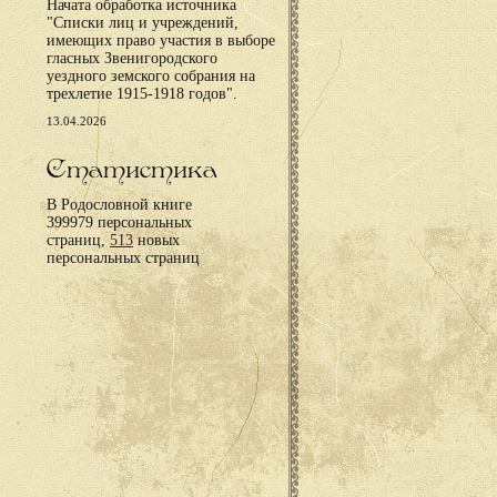
Начата обработка источника
"Списки лиц и учреждений,
имеющих право участия в выборе
гласных Звенигородского
уездного земского собрания на
трехлетие 1915-1918 годов".
13.04.2026
Статистика
В Родословной книге
399979 персональных
страниц,
513
новых
персональных страниц